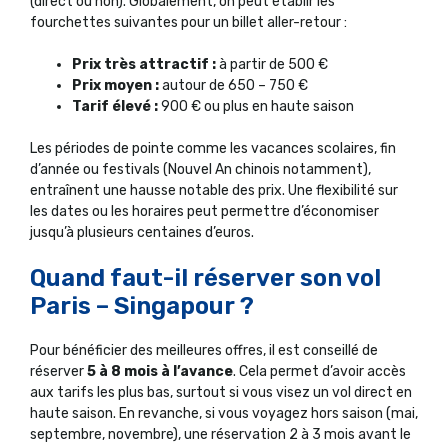
(direct ou non). Globalement, on peut établir les
fourchettes suivantes pour un billet aller-retour :
Prix très attractif :
à partir de 500 €
Prix moyen :
autour de 650 – 750 €
Tarif élevé :
900 € ou plus en haute saison
Les périodes de pointe comme les vacances scolaires, fin
d’année ou festivals (Nouvel An chinois notamment),
entraînent une hausse notable des prix. Une flexibilité sur
les dates ou les horaires peut permettre d’économiser
jusqu’à plusieurs centaines d’euros.
Quand faut-il réserver son vol
Paris – Singapour ?
Pour bénéficier des meilleures offres, il est conseillé de
réserver
5 à 8 mois à l’avance
. Cela permet d’avoir accès
aux tarifs les plus bas, surtout si vous visez un vol direct en
haute saison. En revanche, si vous voyagez hors saison (mai,
septembre, novembre), une réservation 2 à 3 mois avant le