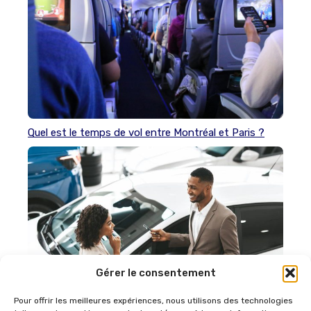
Quel est le temps de vol entre Montréal et Paris ?
Gérer le consentement
Pour offrir les meilleures expériences, nous utilisons des technologies