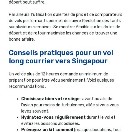
départ peut suffire.
Par ailleurs, l’utilisation d’alertes de prix et de comparateurs
de vols performants permet de suivre l’évolution des tarifs
sur plusieurs semaines. Se montrer flexible sur les dates de
départ et de retour maximise les chances de trouver une
bonne affaire.
Conseils pratiques pour un vol
long courrier vers Singapour
Un vol de plus de 12 heures demande un minimum de
préparation pour être vécu sereinement. Voici quelques
recommandations :
Choisissez bien votre siège
: avant ou aile de
l’avion pour moins de turbulences, allée si vous vous
levez souvent.
Hydratez-vous régulièrement
durant le vol et
évitez les boissons alcoolisées.
Prévoyez un kit sommeil
(masque, bouchons, tour