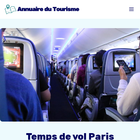
Aller
ME
au
contenu
Temps de vol Paris