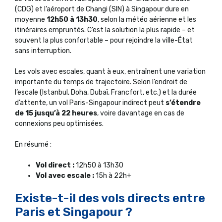
(CDG) et l’aéroport de Changi (SIN) à Singapour dure en
moyenne
12h50 à 13h30
, selon la météo aérienne et les
itinéraires empruntés. C’est la solution la plus rapide – et
souvent la plus confortable – pour rejoindre la ville-État
sans interruption.
Les vols avec escales, quant à eux, entraînent une variation
importante du temps de trajectoire. Selon l’endroit de
l’escale (Istanbul, Doha, Dubaï, Francfort, etc.) et la durée
d’attente, un vol Paris-Singapour indirect peut
s’étendre
de 15 jusqu’à 22 heures
, voire davantage en cas de
connexions peu optimisées.
En résumé :
Vol direct :
12h50 à 13h30
Vol avec escale :
15h à 22h+
Existe-t-il des vols directs entre
Paris et Singapour ?