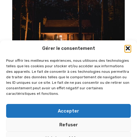
Gérer le consentement
Pour offrir les meilleures expériences, nous utilisons des technologies
telles que les cookies pour stocker et/ou accéder aux informations
des appareils. Le fait de consentir à ces technologies nous permettra
Comment choisir une location camping pour cet
de traiter des données telles que le comportement de navigation ou
été ?
les ID uniques sur ce site. Le fait de ne pas consentir ou de retirer son
consentement peut avoir un effet négatif sur certaines
caractéristiques et fonctions.
Accepter
Qui sommes-nous ?
Politique de confidentialité
Refuser
Politique de cookies (UE)
Mentions légales