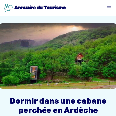
Aller
ME
au
contenu
Dormir dans une cabane
perchée en Ardèche