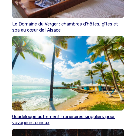
Le Domaine du Verger : chambres d’hôtes, gîtes et
spa au cœur de l’Alsace
Guadeloupe autrement : itinéraires singuliers pour
voyageurs curieux