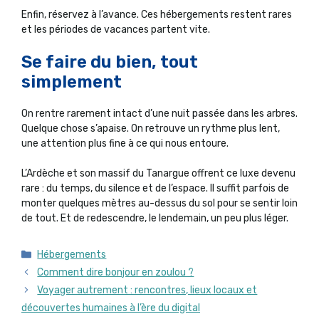
Enfin, réservez à l’avance. Ces hébergements restent rares
et les périodes de vacances partent vite.
Se faire du bien, tout
simplement
On rentre rarement intact d’une nuit passée dans les arbres.
Quelque chose s’apaise. On retrouve un rythme plus lent,
une attention plus fine à ce qui nous entoure.
L’Ardèche et son massif du Tanargue offrent ce luxe devenu
rare : du temps, du silence et de l’espace. Il suffit parfois de
monter quelques mètres au-dessus du sol pour se sentir loin
de tout. Et de redescendre, le lendemain, un peu plus léger.
Catégories
Hébergements
Comment dire bonjour en zoulou ?
Voyager autrement : rencontres, lieux locaux et
découvertes humaines à l’ère du digital