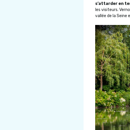
s’attarder en te
les visiteurs. Vern
vallée de la Seine 