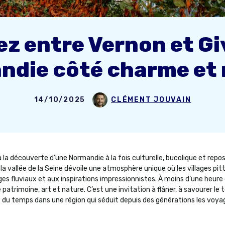
z entre Vernon et Giv
ndie côté charme et 
14/10/2025
CLÉMENT JOUVAIN
à la découverte d’une Normandie à la fois culturelle, bucolique et repo
 la vallée de la Seine dévoile une atmosphère unique où les villages pi
s fluviaux et aux inspirations impressionnistes. À moins d’une heure 
trimoine, art et nature. C’est une invitation à flâner, à savourer le te
du temps dans une région qui séduit depuis des générations les voya