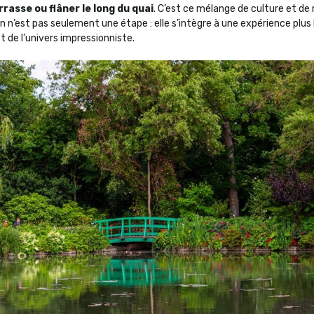
rrasse ou flâner le long du quai
. C’est ce mélange de culture et de 
on n’est pas seulement une étape : elle s’intègre à une expérience plus l
et de l’univers impressionniste.