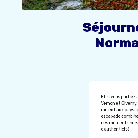
Séjourne
Norma
Et si vous partiez 
Vernon et Giverny,
mêlent aux paysage
escapade combine pa
des moments hors 
d’authenticité.