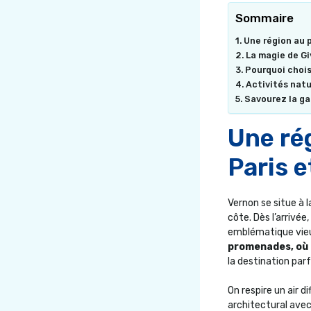
Sommaire
Une région au 
La magie de Gi
Pourquoi chois
Activités natur
Savourez la ga
Une ré
Paris 
Vernon se situe à l
côte. Dès l’arrivé
emblématique vieu
promenades, où l
la destination par
On respire un air d
architectural avec